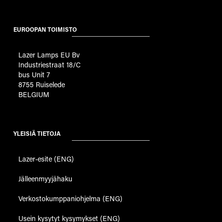
EUROOPAN TOIMISTO
Lazer Lamps EU Bv
Industriestraat 18/C
bus Unit 7
8755 Ruiselede
BELGIUM
YLEISIÄ TIETOJA
Lazer-esite (ENG)
Jälleenmyyjähaku
Verkostokumppaniohjelma (ENG)
Usein kysytyt kysymykset (ENG)