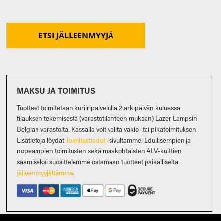
ETSI JÄLLEENMYYJÄ
MAKSU JA TOIMITUS
Tuotteet toimitetaan kuriiripalvelulla 2 arkipäivän kuluessa
tilauksen tekemisestä (varastotilanteen mukaan) Lazer Lampsin
Belgian varastolta. Kassalla voit valita vakio- tai pikatoimituksen.
Lisätietoja löydät
Toimitustiedot
-sivultamme. Edullisempien ja
nopeampien toimitusten sekä maakohtaisten ALV-kuittien
saamiseksi suosittelemme ostamaan tuotteet paikalliselta
jälleenmyyjältämme
.