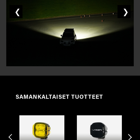
❮
❯
SAMANKALTAISET TUOTTEET