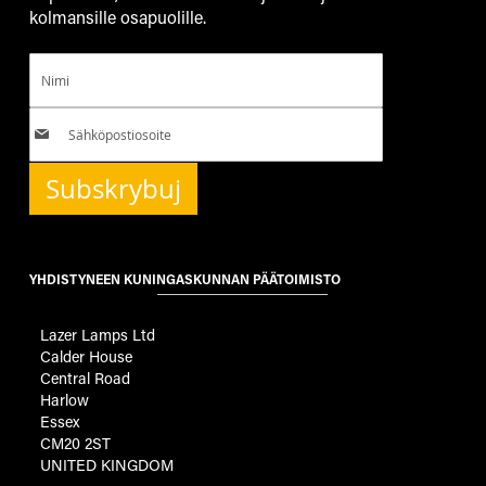
kolmansille osapuolille.
Subskrybuj
YHDISTYNEEN KUNINGASKUNNAN PÄÄTOIMISTO
Lazer Lamps Ltd
Calder House
Central Road
Harlow
Essex
CM20 2ST
UNITED KINGDOM