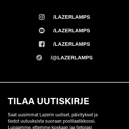
/LAZERLAMPS
/LAZERLAMPS
/LAZERLAMPS
/@LAZERLAMPS
TILAA UUTISKIRJE
Saat uusimmat Lazerin uutiset, päivitykset ja
tiedot uutuuksista suoraan postilaatikkoosi.
Lupaamme, ettemme koskaan jaa tietojasi