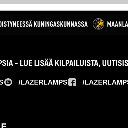
IA – LUE LISÄÄ KILPAILUISTA, UUTISI
S
/LAZERLAMPS
/LAZERLAMP
JE