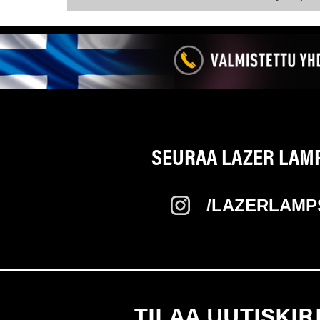
SEURAA LAZER LAMPS
/LAZERLAMP
TILAA UUTISKIR