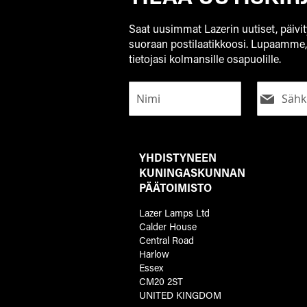
Saat uusimmat Lazerin uutiset, päivit
suoraan postilaatikkoosi. Lupaamme
tietojasi kolmansille osapuolille.
YHDISTYNEEN
KUNINGASKUNNAN
PÄÄTOIMISTO
Lazer Lamps Ltd
Calder House
Central Road
Harlow
Essex
CM20 2ST
UNITED KINGDOM