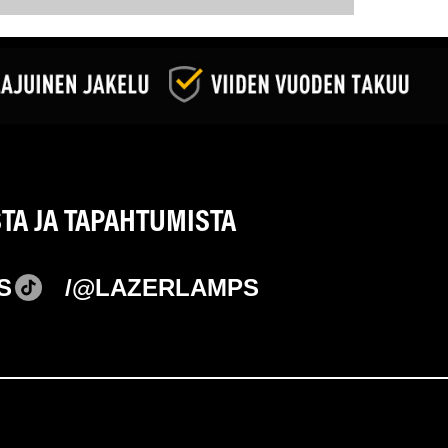
STA JA TAPAHTUMISTA
S
/@LAZERLAMPS