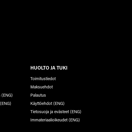
HUOLTO JA TUKI
Toimitustiedot
Maksuehdot
a (ENG)
Palautus
 (ENG)
Käyttöehdot (ENG)
Tietosuoja ja evästeet (ENG)
Immateriaalioikeudet (ENG)