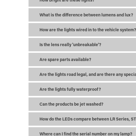
What is the difference between lumens and lux?
How are the lights wired in to the vehicle system
Is the lens really 'unbreakable'?
Are spare parts available?
Are the lights road legal, and are there any spe
Are the lights fully waterproof?
Can the products be jet washed?
How do the LEDs compare between LR Series, ST Ev
Where can I find the serial number on my lamp?