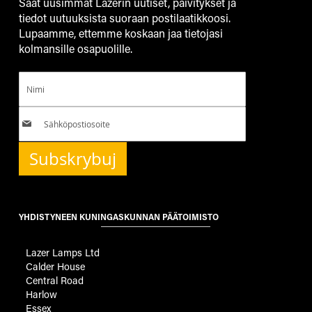
Saat uusimmat Lazerin uutiset, päivitykset ja
tiedot uutuuksista suoraan postilaatikkoosi.
Lupaamme, ettemme koskaan jaa tietojasi
kolmansille osapuolille.
Subskrybuj
YHDISTYNEEN KUNINGASKUNNAN PÄÄTOIMISTO
Lazer Lamps Ltd
Calder House
Central Road
Harlow
Essex