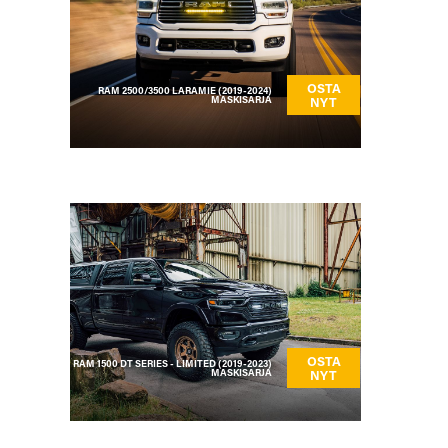
OSTA
RAM 2500/3500 LARAMIE (2019-2024)
MASKISARJA
NYT
OSTA
RAM 1500 DT SERIES - LIMITED (2019-2023)
MASKISARJA
NYT