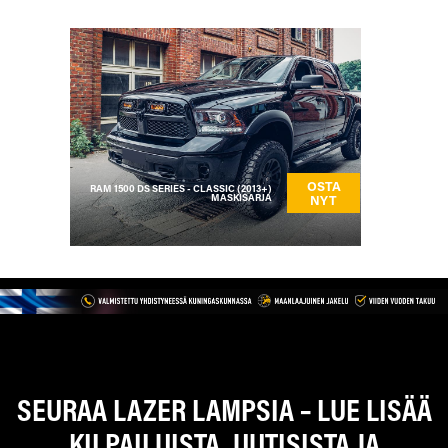
OSTA
RAM 1500 DS SERIES - CLASSIC (2013+)
MASKISARJA
NYT
SEURAA LAZER LAMPSIA – LUE LISÄÄ
KILPAILUISTA, UUTISISTA JA