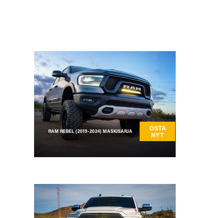
OSTA
RAM REBEL (2019-2024) MASKISARJA
NYT