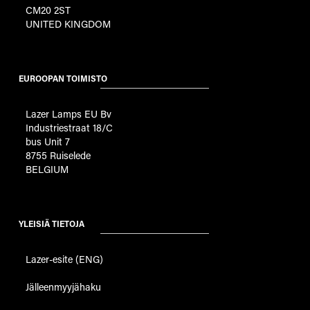
CM20 2ST
UNITED KINGDOM
EUROOPAN TOIMISTO
Lazer Lamps EU Bv
Industriestraat 18/C
bus Unit 7
8755 Ruiselede
BELGIUM
YLEISIÄ TIETOJA
Lazer-esite (ENG)
Jälleenmyyjähaku