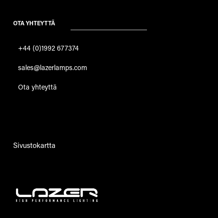
OTA YHTEYTTÄ
+44 (0)1992 677374
sales@lazerlamps.com
Ota yhteyttä
Sivustokartta