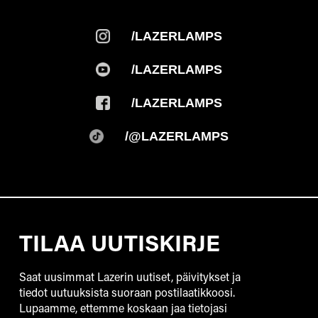
/LAZERLAMPS
/LAZERLAMPS
/LAZERLAMPS
/@LAZERLAMPS
TILAA UUTISKIRJE
Saat uusimmat Lazerin uutiset, päivitykset ja
tiedot uutuuksista suoraan postilaatikkoosi.
Lupaamme, ettemme koskaan jaa tietojasi