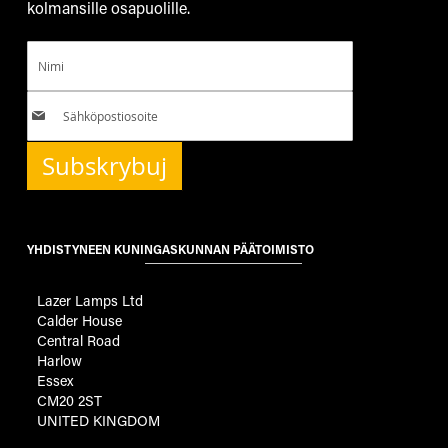
kolmansille osapuolille.
Subskrybuj
YHDISTYNEEN KUNINGASKUNNAN PÄÄTOIMISTO
Lazer Lamps Ltd
Calder House
Central Road
Harlow
Essex
CM20 2ST
UNITED KINGDOM