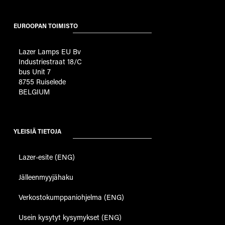
EUROOPAN TOIMISTO
Lazer Lamps EU Bv
Industriestraat 18/C
bus Unit 7
8755 Ruiselede
BELGIUM
YLEISIÄ TIETOJA
Lazer-esite (ENG)
Jälleenmyyjähaku
Verkostokumppaniohjelma (ENG)
Usein kysytyt kysymykset (ENG)