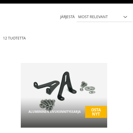
JÄRJESTÄ
12
TUOTETTA
OSTA
ALUMIININEN SIVUKIINNITYSSARJA
NYT