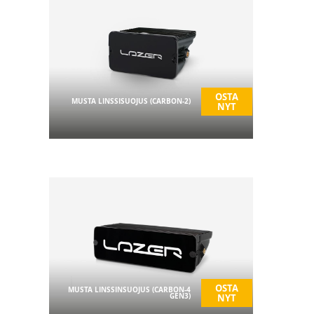
OSTA
MUSTA LINSSISUOJUS (CARBON-2)
NYT
OSTA
MUSTA LINSSINSUOJUS (CARBON-4
GEN3)
NYT