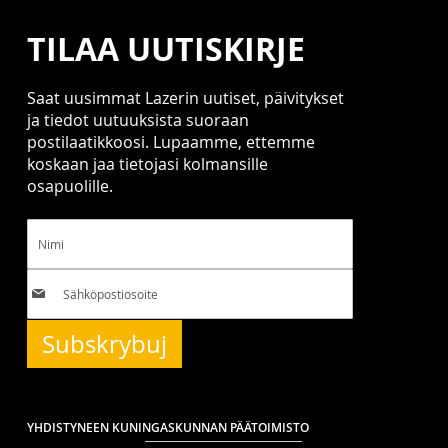
TILAA UUTISKIRJE
Saat uusimmat Lazerin uutiset, päivitykset
ja tiedot uutuuksista suoraan
postilaatikkoosi. Lupaamme, ettemme
koskaan jaa tietojasi kolmansille
osapuolille.
Subskrybuj
YHDISTYNEEN KUNINGASKUNNAN PÄÄTOIMISTO