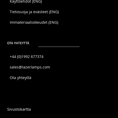
Käyttöehdot (ENG)
Tietosuoja ja evästeet (ENG)
Immateriaalioikeudet (ENG)
OTA YHTEYTTÄ
+44 (0)1992 677374
sales@lazerlamps.com
Ota yhteyttä
Sivustokartta