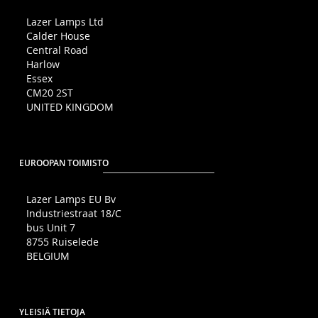
Lazer Lamps Ltd
Calder House
Central Road
Harlow
Essex
CM20 2ST
UNITED KINGDOM
EUROOPAN TOIMISTO
Lazer Lamps EU Bv
Industriestraat 18/C
bus Unit 7
8755 Ruiselede
BELGIUM
YLEISIÄ TIETOJA