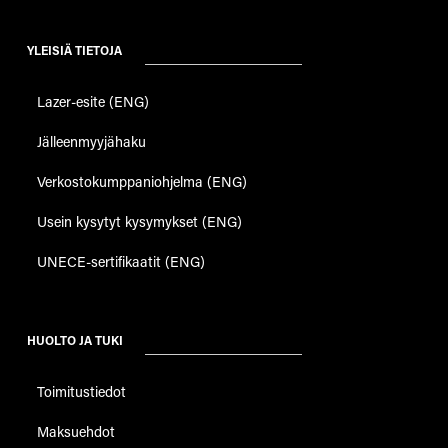
YLEISIÄ TIETOJA
Lazer-esite (ENG)
Jälleenmyyjähaku
Verkostokumppaniohjelma (ENG)
Usein kysytyt kysymykset (ENG)
UNECE-sertifikaatit (ENG)
HUOLTO JA TUKI
Toimitustiedot
Maksuehdot