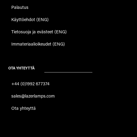
Palautus
Käyttöehdot (ENG)
Tietosuoja ja evästeet (ENG)
Immateriaalioikeudet (ENG)
OTA YHTEYTTÄ
+44 (0)1992 677374
sales@lazerlamps.com
Ota yhteyttä