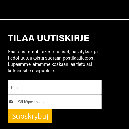
TILAA UUTISKIRJE
Saat uusimmat Lazerin uutiset, päivitykset ja
tiedot uutuuksista suoraan postilaatikkoosi.
Lupaamme, ettemme koskaan jaa tietojasi
kolmansille osapuolille.
Subskrybuj