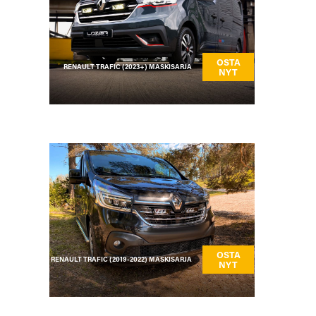
OSTA
RENAULT TRAFIC (2023+) MASKISARJA
NYT
OSTA
RENAULT TRAFIC (2019-2022) MASKISARJA
NYT