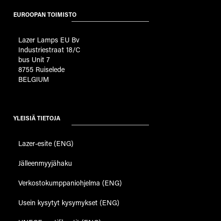
EUROOPAN TOIMISTO
Lazer Lamps EU Bv
Industriestraat 18/C
bus Unit 7
8755 Ruiselede
BELGIUM
YLEISIÄ TIETOJA
Lazer-esite (ENG)
Jälleenmyyjähaku
Verkostokumppaniohjelma (ENG)
Usein kysytyt kysymykset (ENG)