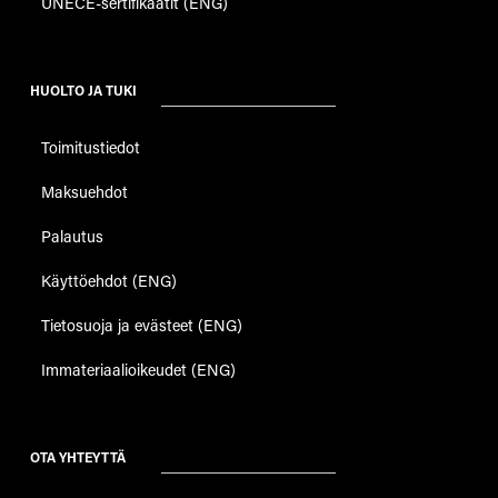
UNECE-sertifikaatit (ENG)
HUOLTO JA TUKI
Toimitustiedot
Maksuehdot
Palautus
Käyttöehdot (ENG)
Tietosuoja ja evästeet (ENG)
Immateriaalioikeudet (ENG)
OTA YHTEYTTÄ