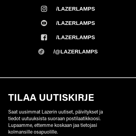
/LAZERLAMPS
/LAZERLAMPS
/LAZERLAMPS
/@LAZERLAMPS
TILAA UUTISKIRJE
Saat uusimmat Lazerin uutiset, päivitykset ja
tiedot uutuuksista suoraan postilaatikkoosi.
Lupaamme, ettemme koskaan jaa tietojasi
kolmansille osapuolille.