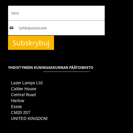
Subskrybuj
YHDISTYNEEN KUNINGASKUNNAN PÄÄTOIMISTO
Lazer Lamps Ltd
Calder House
Central Road
Harlow
Essex
CM20 2ST
UNITED KINGDOM