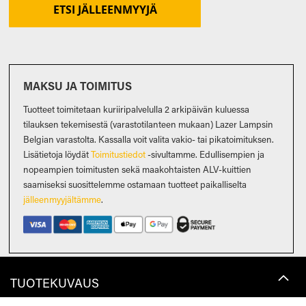
ETSI JÄLLEENMYYJÄ
MAKSU JA TOIMITUS
Tuotteet toimitetaan kuriiripalvelulla 2 arkipäivän kuluessa
tilauksen tekemisestä (varastotilanteen mukaan) Lazer Lampsin
Belgian varastolta. Kassalla voit valita vakio- tai pikatoimituksen.
Lisätietoja löydät
Toimitustiedot
-sivultamme. Edullisempien ja
nopeampien toimitusten sekä maakohtaisten ALV-kuittien
saamiseksi suosittelemme ostamaan tuotteet paikalliselta
jälleenmyyjältämme
.
TUOTEKUVAUS