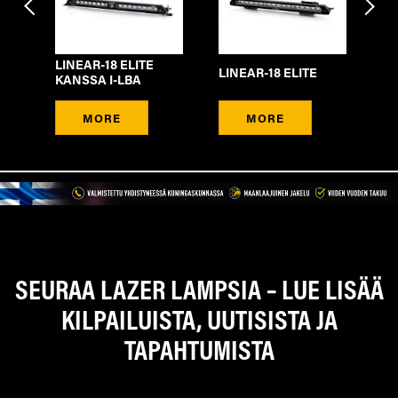
LINEAR-18 ELITE
LINEAR-18 ELITE
GL
KANSSA I-LBA
MORE
MORE
SEURAA LAZER LAMPSIA – LUE LISÄÄ
KILPAILUISTA, UUTISISTA JA
TAPAHTUMISTA