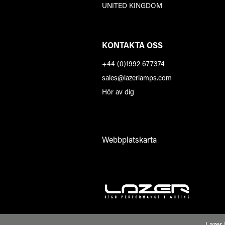
UNITED KINGDOM
KONTAKTA OSS
+44 (0)1992 677374
sales@lazerlamps.com
Hör av dig
Webbplatskarta
Lazer