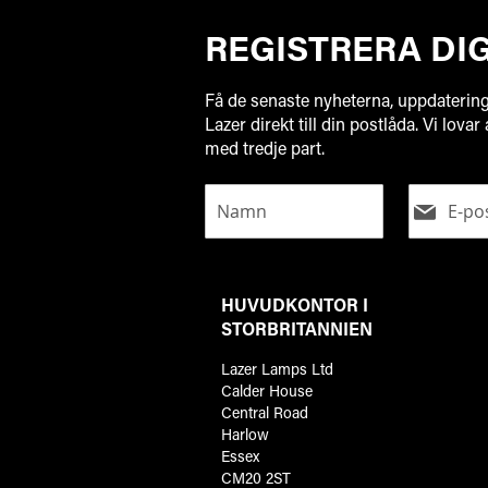
REGISTRERA DI
Få de senaste nyheterna, uppdaterin
Lazer direkt till din postlåda. Vi lovar
med tredje part.
HUVUDKONTOR I
STORBRITANNIEN
Lazer Lamps Ltd
Calder House
Central Road
Harlow
Essex
CM20 2ST