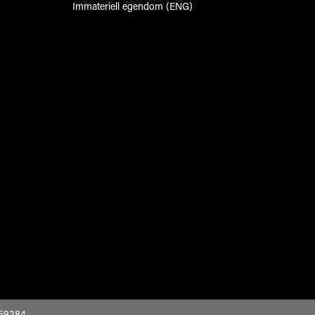
Immateriell egendom (ENG)
59384.