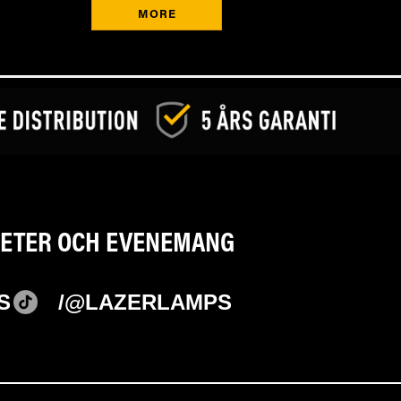
MORE
YHETER OCH EVENEMANG
S
/@LAZERLAMPS