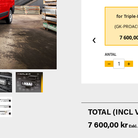
for Triple
(GK-PROAC
‹
7 600,0
ANTAL
−
+
7 600,00 kr