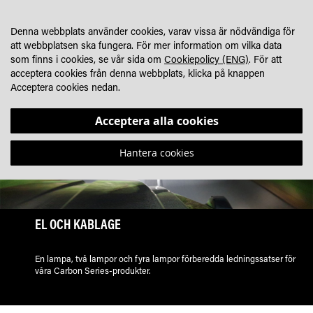
HOPPA
MIN KUNDVA
SÖK
HITTA ÅTERFÖRSÄLJARE
TILL
Denna webbplats använder cookies, varav vissa är nödvändiga för
INNEHÅLLET
att webbplatsen ska fungera. För mer information om vilka data
som finns i cookies, se vår sida om
Cookiepolicy (ENG)
. För att
acceptera cookies från denna webbplats, klicka på knappen
Acceptera cookies nedan.
Acceptera alla cookies
Hantera cookies
EL OCH KABLAGE
En lampa, två lampor och fyra lampor förberedda ledningssatser för
våra Carbon Series-produkter.