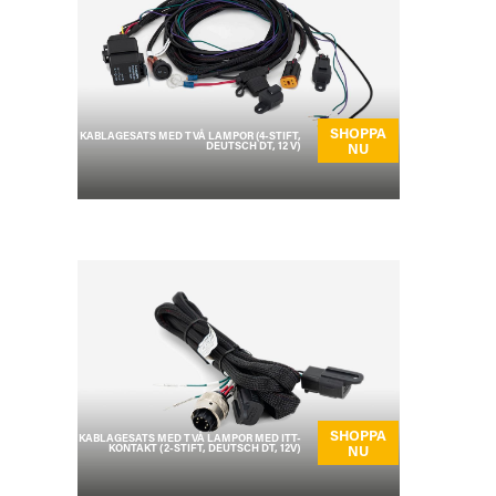
SHOPPA
KABLAGESATS MED TVÅ LAMPOR (4-STIFT,
DEUTSCH DT, 12 V)
NU
SHOPPA
KABLAGESATS MED TVÅ LAMPOR MED ITT-
KONTAKT (2-STIFT, DEUTSCH DT, 12V)
NU