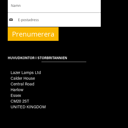
Prenumerera
HUVUDKONTOR I STORBRITANNIEN
Lazer Lamps Ltd
Calder House
Central Road
Harlow
Essex
CM20 2ST
UNITED KINGDOM