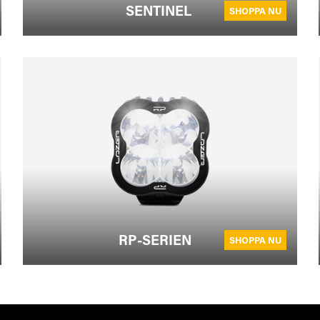
SENTINEL
SHOPPA NU
RP-SERIEN
SHOPPA NU