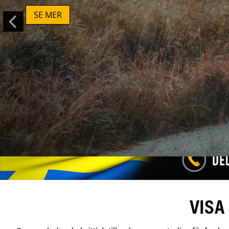
SE MER
VISA