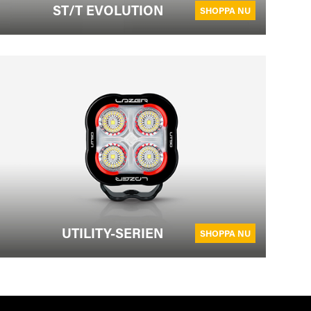
ST/T EVOLUTION
SHOPPA NU
UTILITY-SERIEN
SHOPPA NU