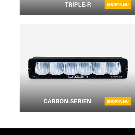
TRIPLE-R
SHOPPA NU
CARBON-SERIEN
SHOPPA NU