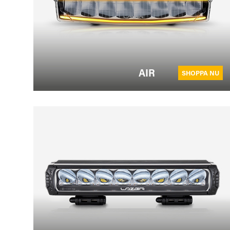
AIR
SHOPPA NU