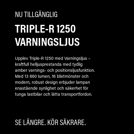
NU TILLGÄNGLIG
TRIPLE-R 1250
VARNINGSLJUS
Upplev Triple-R 1250 med Varningsljus –
kraftfull helljusprestanda med tydlig
amber varnings- och positionsljusfunktion.
Med 13 860 lumen, 16 blixtmönster och
modern, robust design erbjuder lampan
enastående synlighet och säkerhet för
tunga lastbilar och lätta transportfordon.
SE LÄNGRE. KÖR SÄKRARE.