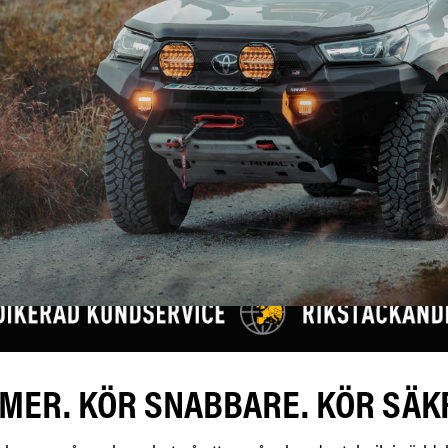
 MER. KÖR SNABBARE. KÖR SÄK