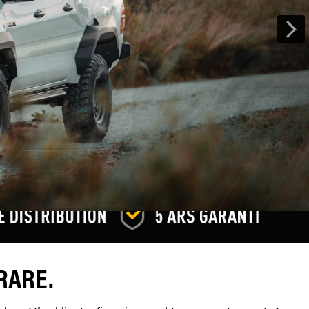
RARE.