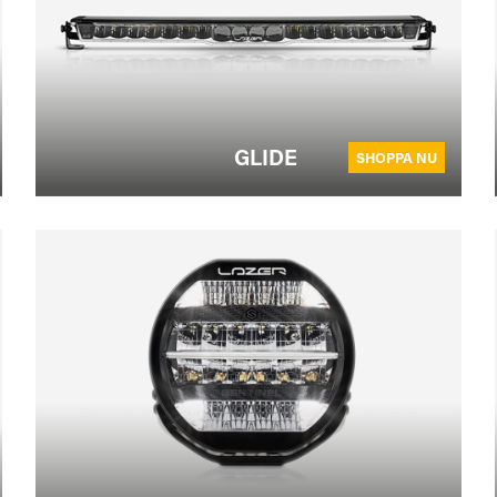
GLIDE
SHOPPA NU