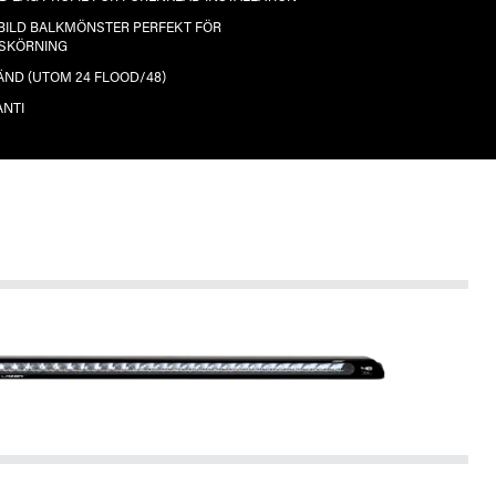
BILD BALKMÖNSTER PERFEKT FÖR
SKÖRNING
ND (UTOM 24 FLOOD/48)
ANTI