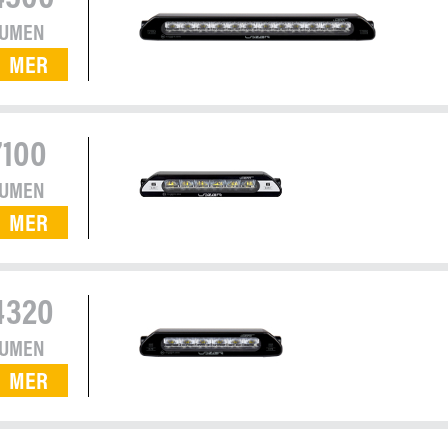
LUMEN
MER
7100
LUMEN
MER
4320
LUMEN
MER