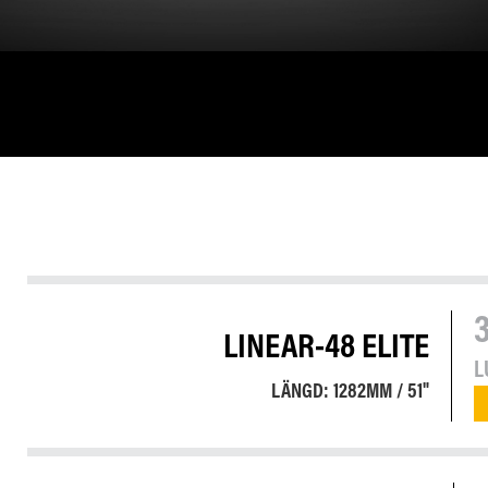
LINEAR-48 ELITE
L
LÄNGD: 1282MM / 51"