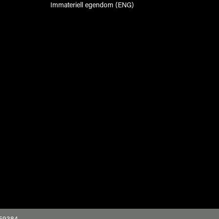
Immateriell egendom (ENG)
59384.