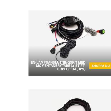
EN-LAMPSANSLUTNINGSKIT MED
MOMENTANBRYTARE (3-STIFT,
SHOPPA NU
SUPERSEAL, 12V)