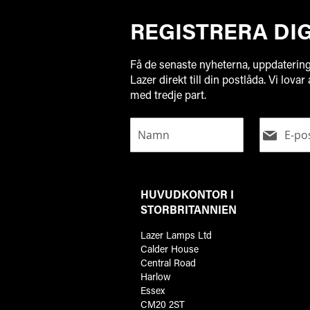
REGISTRERA DI
Få de senaste nyheterna, uppdaterin
Lazer direkt till din postlåda. Vi lovar
med tredje part.
HUVUDKONTOR I
STORBRITANNIEN
Lazer Lamps Ltd
Calder House
Central Road
Harlow
Essex
CM20 2ST