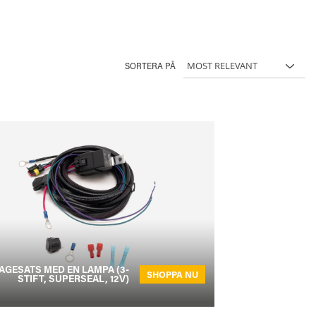
SORTERA PÅ
AGESATS MED EN LAMPA (3-
SHOPPA NU
STIFT, SUPERSEAL, 12V)