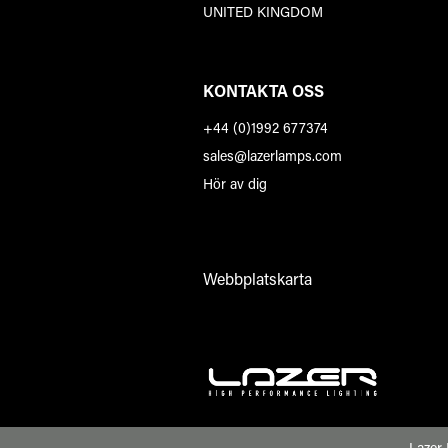
UNITED KINGDOM
KONTAKTA OSS
+44 (0)1992 677374
sales@lazerlamps.com
Hör av dig
Webbplatskarta
Lazer