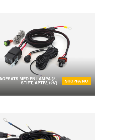
AGESATS MED EN LAMPA (3-
SHOPPA NU
STIFT, APTIV, 12V)