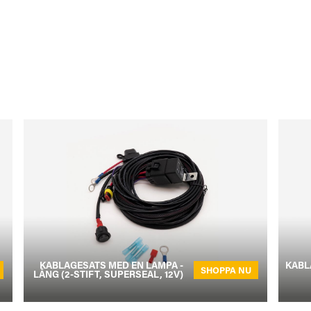
KABLAGESATS MED EN LAMPA -
KABL
SHOPPA NU
LÅNG (2-STIFT, SUPERSEAL, 12V)