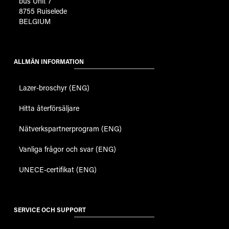
bus Unit 7
8755 Ruiselede
BELGIUM
ALLMÄN INFORMATION
Lazer-broschyr (ENG)
Hitta återförsäljare
Nätverkspartnerprogram (ENG)
Vanliga frågor och svar (ENG)
UNECE-certifikat (ENG)
SERVICE OCH SUPPORT