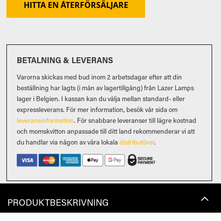
HITTA EN ÅTERFÖRSÄLJARE
BETALNING & LEVERANS
Varorna skickas med bud inom 2 arbetsdagar efter att din
beställning har lagts (i mån av lagertillgång) från Lazer Lamps
lager i Belgien. I kassan kan du välja mellan standard- eller
expressleverans. För mer information, besök vår sida om
leveransinformation
. För snabbare leveranser till lägre kostnad
och momskvitton anpassade till ditt land rekommenderar vi att
du handlar via någon av våra lokala
distributörer
.
PRODUKTBESKRIVNING