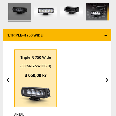
1.
TRIPLE-R 750 WIDE
*
Triple-R 750 Wide
(00R4-G2-WIDE-B)
‹
›
3 050,00 kr
ANTAL