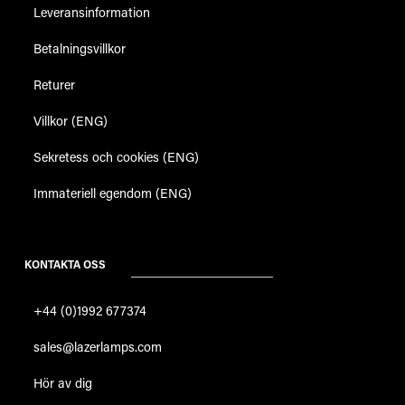
Leveransinformation
Betalningsvillkor
Returer
Villkor (ENG)
Sekretess och cookies (ENG)
Immateriell egendom (ENG)
KONTAKTA OSS
+44 (0)1992 677374
sales@lazerlamps.com
Hör av dig