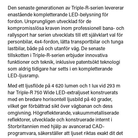
Den senaste generationen av Triple-R-serien levererar
enastående kompletterande LED-belysning för
fordon. Ursprungligen utvecklad för de
kompromisslösa kraven inom professionell bana- och
rallysport har serien utvecklats till ett självklart val för
personbilar, 4x4-fordon, lätta transportbilar och tunga
lastbilar, både på och utanför väg. De senaste
tillskotten i Triple-R-serien erbjuder innovativa
funktioner och teknik, inklusive patentsökt teknologi
som aldrig tidigare har setts i en kompletterande
LED-ljusramp.
Med ett ljusflöde på 4 620 lumen och 1 lux vid 293 m
har Triple-R 750 Wide LED-extraljuset konstruerats
med en bredare horisontell ljusbild på 40 grader,
vilket ger förbättrad sikt över vägbanan och dess
omgivning. Högreflekterande, vakuummetalliserade
reflektorer, utvecklade och konstruerade internt i
Storbritannien med hjälp av avancerad CAD-
programvara, säkerställer att ljuset riktas exakt dit det