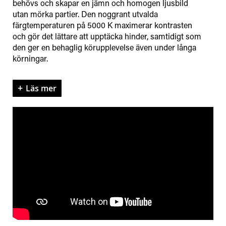
behövs och skapar en jämn och homogen ljusbild
utan mörka partier. Den noggrant utvalda
färgtemperaturen på 5000 K maximerar kontrasten
och gör det lättare att upptäcka hinder, samtidigt som
den ger en behaglig körupplevelse även under långa
körningar.
Läs mer