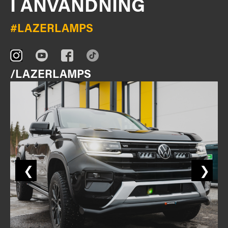
I ANVÄNDNING
#LAZERLAMPS
/LAZERLAMPS
❮
❯