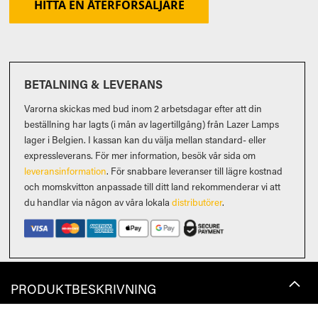
HITTA EN ÅTERFÖRSÄLJARE
BETALNING & LEVERANS
Varorna skickas med bud inom 2 arbetsdagar efter att din
beställning har lagts (i mån av lagertillgång) från Lazer Lamps
lager i Belgien. I kassan kan du välja mellan standard- eller
expressleverans. För mer information, besök vår sida om
leveransinformation
. För snabbare leveranser till lägre kostnad
och momskvitton anpassade till ditt land rekommenderar vi att
du handlar via någon av våra lokala
distributörer
.
PRODUKTBESKRIVNING