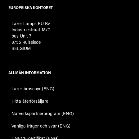
EUROPEISKA KONTORET
Lazer Lamps EU Bv
Industriestraat 18/C
bus Unit 7
8755 Ruiselede
BELGIUM
ALLMÄN INFORMATION
Lazer-broschyr (ENG)
Hitta återförsäljare
Nätverkspartnerprogram (ENG)
Vanliga frågor och svar (ENG)
UNECE-certifikat (ENG)