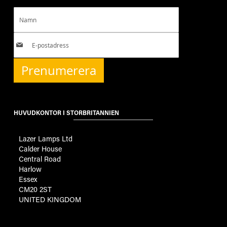
Prenumerera
HUVUDKONTOR I STORBRITANNIEN
Lazer Lamps Ltd
Calder House
Central Road
Harlow
Essex
CM20 2ST
UNITED KINGDOM