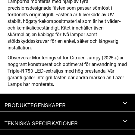
Lamporna monteras med hjälp av fyra
precisionsdesignade fästen som passar sömlöst i
fordonets originalgrill. Fästena är tillverkade av UV-
stabilt, högstyrkekompositmaterial som är helt väder-
och kemikaliebeständigt. Kitet innehåller även
skärmallar, en kablage för två lampor samt
stöldskyddsskruvar för en enkel, säker och långvarig
installation.
Observera: Monteringskit för Citroen Jumpy (2025+) är
noggrant konstruerat och optimerat för användning med
Triple-R 750 LED-extraljus med hög prestanda. Vår
garanti gäller inte grillfästen där andra märken än Lazer
Lamps har monterats.
PRODUKTEGENSKAPER
TEKNISKA SPECIFIKATIONER