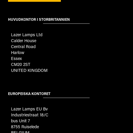
HUVUDKONTOR I STORBRITANNIEN
Lazer Lamps Ltd
Calder House
Central Road
Harlow
Essex
CM20 2ST
UNITED KINGDOM
EUROPEISKA KONTORET
Lazer Lamps EU Bv
Industriestraat 18/C
bus Unit 7
8755 Ruiselede
BELGIUM