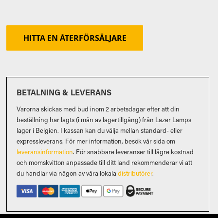
HITTA EN ÅTERFÖRSÄLJARE
BETALNING & LEVERANS
Varorna skickas med bud inom 2 arbetsdagar efter att din
beställning har lagts (i mån av lagertillgång) från Lazer Lamps
lager i Belgien. I kassan kan du välja mellan standard- eller
expressleverans. För mer information, besök vår sida om
leveransinformation
. För snabbare leveranser till lägre kostnad
och momskvitton anpassade till ditt land rekommenderar vi att
du handlar via någon av våra lokala
distributörer
.