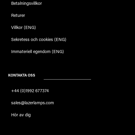
Betalningsvillkor
Returer
Villkor (ENG)
Sekretess och cookies (ENG)
Immateriell egendom (ENG)
KONTAKTA OSS
+44 (0)1992 677374
sales@lazerlamps.com
Hör av dig