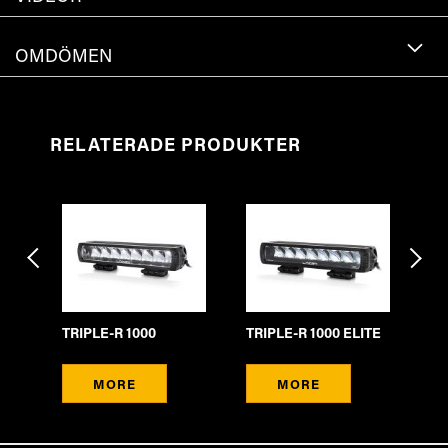
OMDÖMEN
RELATERADE PRODUKTER
TE
TR
TRIPLE-R 1000
TRIPLE-R 1000 ELITE
ME
MORE
MORE