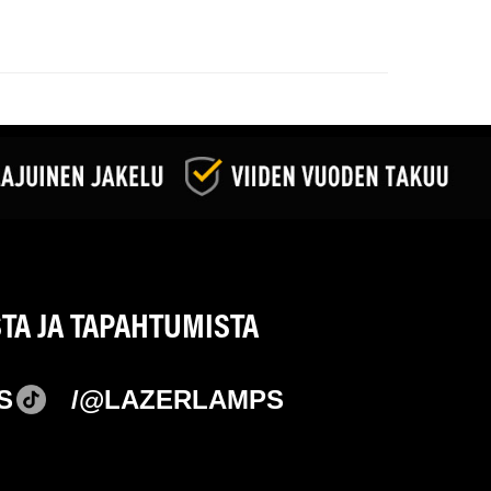
STA JA TAPAHTUMISTA
S
/@LAZERLAMPS