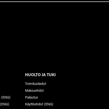
HUOLTO JA TUKI
Toimitustiedot
Maksuehdot
a (ENG)
Palautus
 (ENG)
Käyttöehdot (ENG)