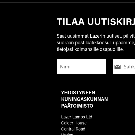
TILAA UUTISKIR
Saat uusimmat Lazerin uutiset, päivit
suoraan postilaatikkoosi. Lupaamme
tietojasi kolmansille osapuolille.
YHDISTYNEEN
KUNINGASKUNNAN
PÄÄTOIMISTO
Lazer Lamps Ltd
Calder House
Central Road
Harlow