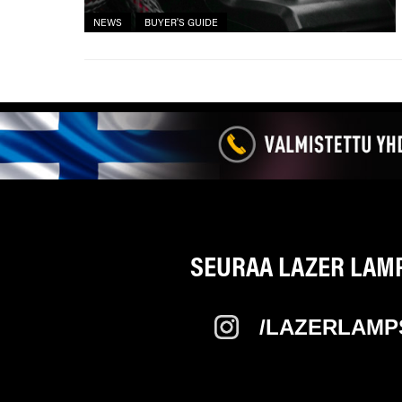
NEWS
BUYER'S GUIDE
SEURAA LAZER LAMPS
/LAZERLAMP