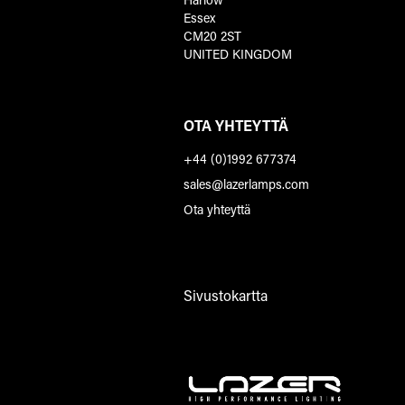
Essex
CM20 2ST
UNITED KINGDOM
OTA YHTEYTTÄ
+44 (0)1992 677374
sales@lazerlamps.com
Ota yhteyttä
Sivustokartta