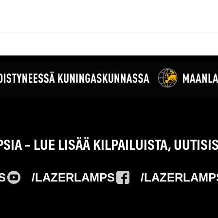
IA – LUE LISÄÄ KILPAILUISTA, UUTISI
S
/LAZERLAMPS
/LAZERLAMP