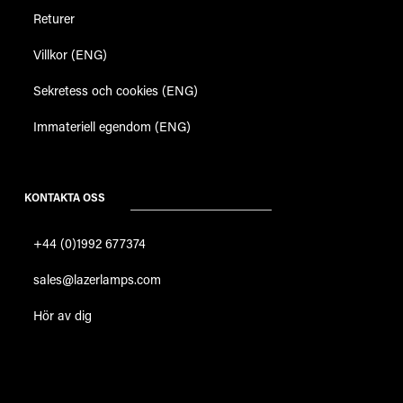
Returer
Villkor (ENG)
Sekretess och cookies (ENG)
Immateriell egendom (ENG)
KONTAKTA OSS
+44 (0)1992 677374
sales@lazerlamps.com
Hör av dig