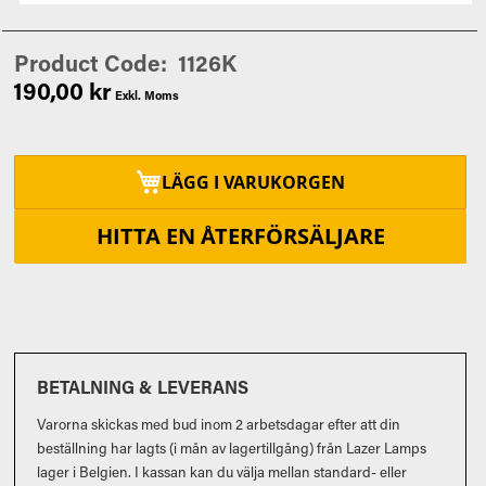
Product Code
1126K
190,00 kr
LÄGG I VARUKORGEN
HITTA EN ÅTERFÖRSÄLJARE
BETALNING & LEVERANS
Varorna skickas med bud inom 2 arbetsdagar efter att din
beställning har lagts (i mån av lagertillgång) från Lazer Lamps
lager i Belgien. I kassan kan du välja mellan standard- eller