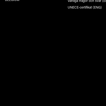
Vanliga frågor och svar (
UNECE-certifikat (ENG)