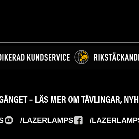
-GÄNGET – LÄS MER OM TÄVLINGAR, N
S
/LAZERLAMPS
/LAZERLAMP