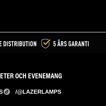
YHETER OCH EVENEMANG
S
/@LAZERLAMPS