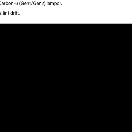
 Carbon-6 (Gen1/Gen2) lampor.
är i drift.