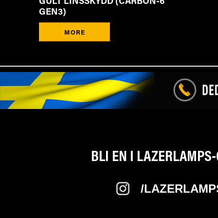
GULT LINSSKYDD (CARBON-6
GEN3)
MORE
BLI EN I LAZERLAMPS
/LAZERLAMP