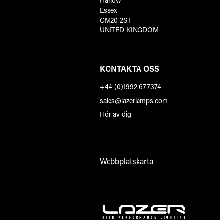
Harlow
Essex
CM20 2ST
UNITED KINGDOM
KONTAKTA OSS
+44 (0)1992 677374
sales@lazerlamps.com
Hör av dig
Webbplatskarta