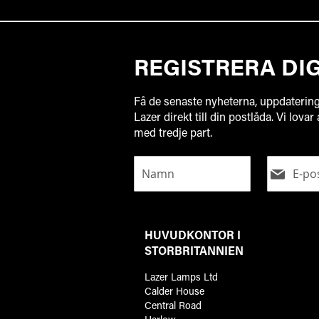
REGISTRERA DI
Få de senaste nyheterna, uppdaterin
Lazer direkt till din postlåda. Vi lovar
med tredje part.
HUVUDKONTOR I
STORBRITANNIEN
Lazer Lamps Ltd
Calder House
Central Road