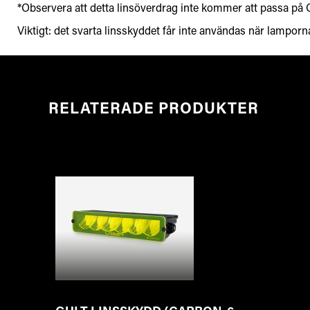
*Observera att detta linsöverdrag inte kommer att passa på
Viktigt: det svarta linsskyddet får inte användas när lamporna 
RELATERADE PRODUKTER