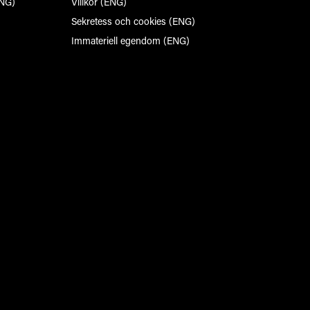
ENG)
Villkor (ENG)
Sekretess och cookies (ENG)
Immateriell egendom (ENG)