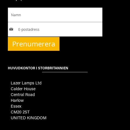
Prenumerera
HUVUDKONTOR I STORBRITANNIEN
Lazer Lamps Ltd
Calder House
Central Road
Harlow
Essex
CM20 2ST
UNITED KINGDOM