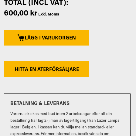
600,00 kr
LÄGG I VARUKORGEN
HITTA EN ÅTERFÖRSÄLJARE
BETALNING & LEVERANS
Varorna skickas med bud inom 2 arbetsdagar efter att din
beställning har lagts (i mån av lagertillgång) från Lazer Lamps
lager i Belgien. I kassan kan du välja mellan standard- eller
expressleverans. För mer information, besök vår sida om