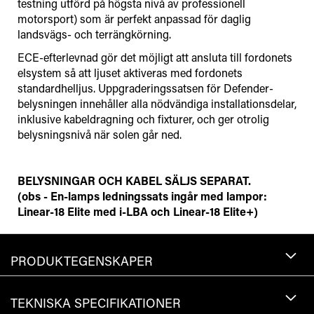
testning utförd på högsta nivå av professionell
motorsport) som är perfekt anpassad för daglig
landsvägs- och terrängkörning.
ECE-efterlevnad gör det möjligt att ansluta till fordonets
elsystem så att ljuset aktiveras med fordonets
standardhelljus. Uppgraderingssatsen för Defender-
belysningen innehåller alla nödvändiga installationsdelar,
inklusive kabeldragning och fixturer, och ger otrolig
belysningsnivå när solen går ned.
BELYSNINGAR OCH KABEL SÄLJS SEPARAT.
(obs - En-lamps ledningssats ingår med lampor:
Linear-18 Elite med i-LBA och Linear-18 Elite+)
PRODUKTEGENSKAPER
TEKNISKA SPECIFIKATIONER