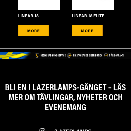
LI
LINEAR-18
LINEAR-18 ELITE
ME
MORE
MORE
BLI EN I LAZERLAMPS-GÄNGET – LÄS
MER OM TÄVLINGAR, NYHETER OCH
EVENEMANG