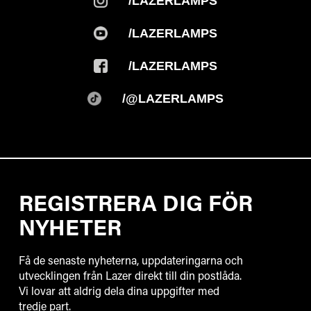
/LAZERLAMPS
/LAZERLAMPS
/LAZERLAMPS
/@LAZERLAMPS
REGISTRERA DIG FÖR
NYHETER
Få de senaste nyheterna, uppdateringarna och
utvecklingen från Lazer direkt till din postlåda.
Vi lovar att aldrig dela dina uppgifter med
tredje part.