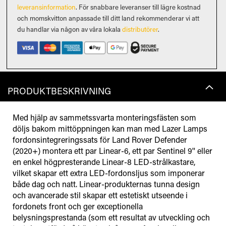
leveransinformation
. För snabbare leveranser till lägre kostnad
och momskvitton anpassade till ditt land rekommenderar vi att
du handlar via någon av våra lokala
distributörer
.
PRODUKTBESKRIVNING
Med hjälp av sammetssvarta monteringsfästen som
döljs bakom mittöppningen kan man med Lazer Lamps
fordonsintegreringssats för Land Rover Defender
(2020+) montera ett par Linear-6, ett par Sentinel 9'' eller
en enkel högpresterande Linear-8 LED-strålkastare,
vilket skapar ett extra LED-fordonsljus som imponerar
både dag och natt. Linear-produkternas tunna design
och avancerade stil skapar ett estetiskt utseende i
fordonets front och ger exceptionella
belysningsprestanda (som ett resultat av utveckling och