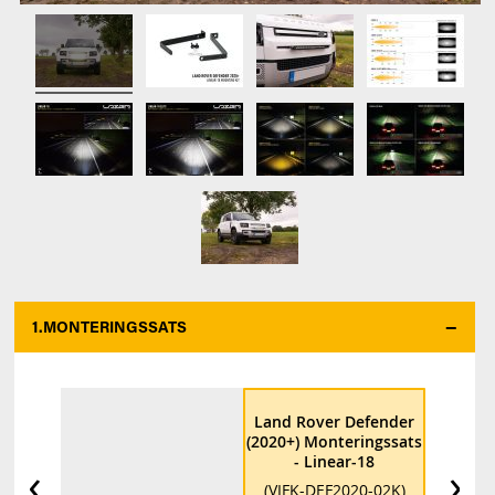
1.
MONTERINGSSATS
Land Rover Defender
(2020+) Monteringssats
- Linear-18
‹
›
(VIFK-DEF2020-02K)