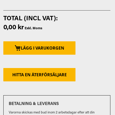
0,00 kr
LÄGG I VARUKORGEN
HITTA EN ÅTERFÖRSÄLJARE
BETALNING & LEVERANS
Varorna skickas med bud inom 2 arbetsdagar efter att din