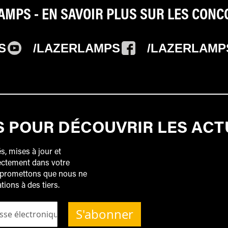
AMPS - EN SAVOIR PLUS SUR LES CON
S
/LAZERLAMPS
/LAZERLAMP
S POUR DÉCOUVRIR LES ACT
s, mises à jour et
ctement dans votre
 promettons que nous ne
ons à des tiers.
S'abonner