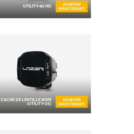
ACHETER
UTILITY-80 HD
MAINTENANT
CACHE DE LENTILLE NOIR
ACHETER
(UTILITY-25)
MAINTENANT