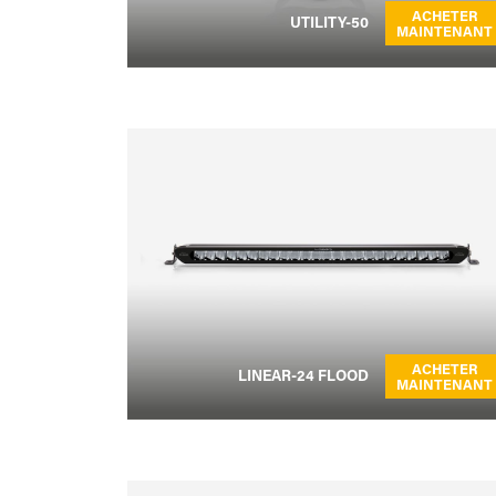
ACHETER
UTILITY-50
MAINTENANT
ACHETER
LINEAR-24 FLOOD
MAINTENANT