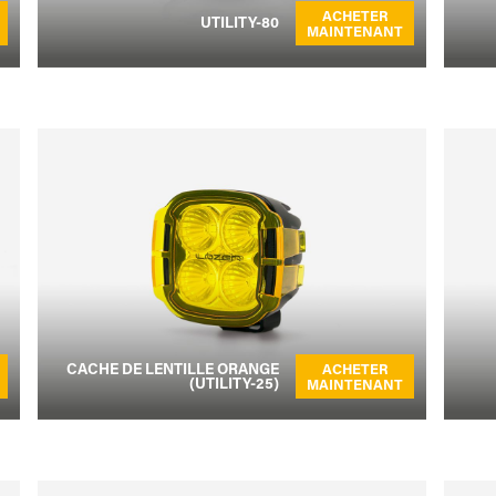
ACHETER
UTILITY-80
MAINTENANT
CACHE DE LENTILLE ORANGE
ACHETER
(UTILITY-25)
MAINTENANT