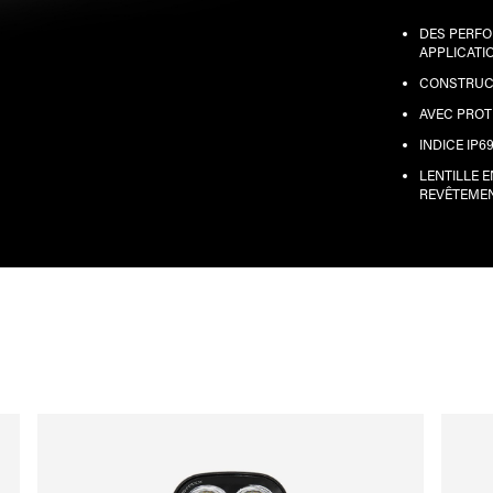
DES PERFO
APPLICATI
CONSTRUC
AVEC PROT
INDICE IP6
LENTILLE 
REVÊTEME