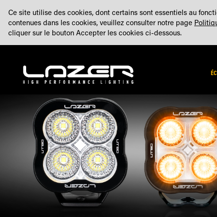
ALLEZ
À PROPOS DE NOUS
BLOG (ENG)
FABRIQUÉ AU ROYAUME-UNI
Ce site utilise des cookies, dont certains sont essentiels au fonc
AU
contenues dans les cookies, veuillez consulter notre page
Politi
CONTENU
cliquer sur le bouton Accepter les cookies ci-dessous.
ÉC